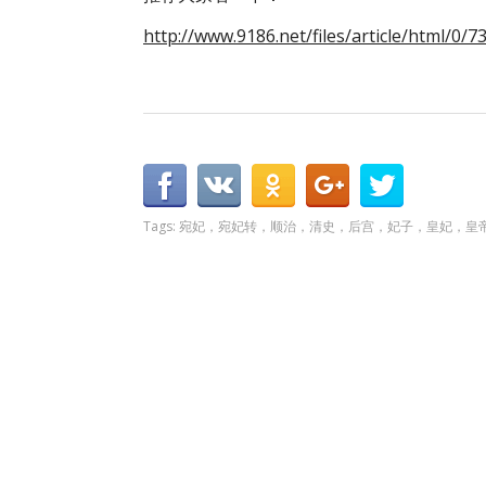
http://www.9186.net/files/article/html/0/7
Tags:
宛妃，宛妃转，顺治，清史，后宫，妃子，皇妃，皇