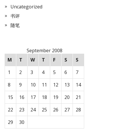
Uncategorized
书评
随笔
September 2008
M
T
W
T
F
S
S
1
2
3
4
5
6
7
8
9
10
11
12
13
14
15
16
17
18
19
20
21
22
23
24
25
26
27
28
29
30