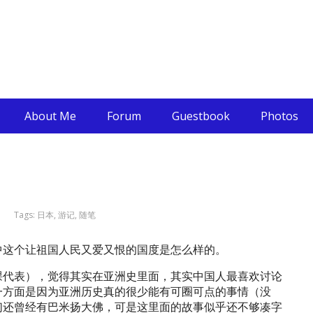
About Me
Forum
Guestbook
Photos
Tags:
日本
,
游记
,
随笔
中这个让祖国人民又爱又恨的国度是怎么样的。
课代表），觉得其实在亚洲史里面，其实中国人最喜欢讨论
一方面是因为亚洲历史真的很少能有可圈可点的事情（没
们还曾经有巴米扬大佛，可是这里面的故事似乎还不够凑字