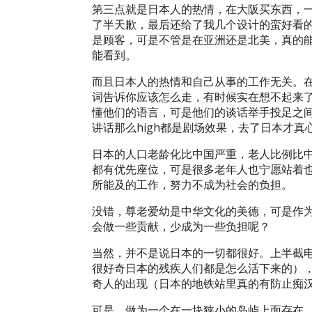
第三点就是日本人的热情，在大阪买东西，一
了半天歉，最后还给了我几个设计的蛮好看
是顾客，可是不管是在亚洲还是北美，真的
能看到。
而且日本人的热情和自己从事的工作无关。
词告诉你应该怎么走，有时候实在想不起来
懂他们的语言，可是他们的谈话举手投足之
讲话那么high都是剧场效果，去了日本才真
日本的人口老龄化比中国严重，老人比例比
都有优先座位，可是很多老年人也宁愿站着
所能及的工作，努力不成为社会的负担。
没错，尊老爱幼是中华文化的美德，可是作
会做一些贡献，少成为一些负担呢？
当然，并不是说日本的一切都很好。上半截
很好奇日本的残疾人们都是怎么活下来的）
奇人的出现（日本的地铁站里真的有防止痴
可是，做为一个在一块狭小的岛屿上面存在