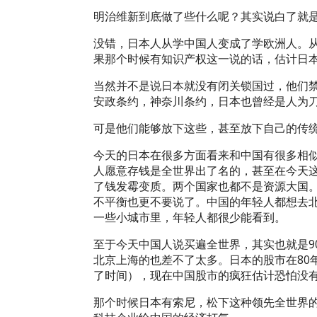
明治维新到底做了些什么呢？其实说白了就
没错，日本人从学中国人变成了学欧洲人。
果那个时候有知识产权这一说的话，估计日
当然并不是说日本就没有闭关锁国过，他们
安政条约，神奈川条约，日本也曾经是人为
可是他们能够放下这些，甚至放下自己的传
今天的日本在很多方面看来和中国有很多相
人愿意存钱是全世界出了名的，甚至在今天
了钱发霉变质。两个国家也都不是资源大国
不平衡也更不要说了。中国的年轻人都想去
一些小城市里，年轻人都很少能看到。
至于今天中国人说买遍全世界，其实也就是9
北京上海的也差不了太多。日本的股市在80
了时间），现在中国股市的疯狂估计恐怕没
那个时候日本有索尼，松下这种领先全世界