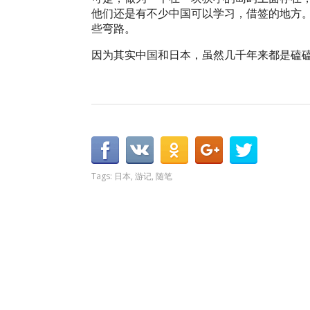
他们还是有不少中国可以学习，借签的地方
些弯路。
因为其实中国和日本，虽然几千年来都是磕
Tags:
日本
,
游记
,
随笔