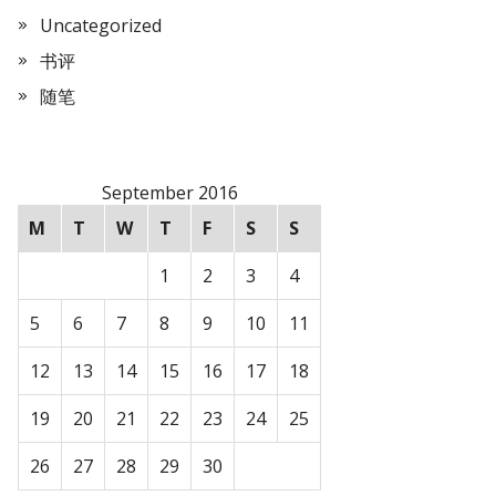
Uncategorized
书评
随笔
September 2016
M
T
W
T
F
S
S
1
2
3
4
5
6
7
8
9
10
11
12
13
14
15
16
17
18
19
20
21
22
23
24
25
26
27
28
29
30